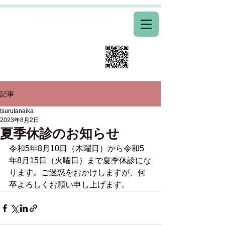
地域に根差して2６年目のクリニック
医療法人つるた内科
​TEL0742-51-3300
当日予約 専用フリーダイヤル
0120-52-3077
記事
tsurutanaika
2023年8月2日
夏季休診のお知らせ
令和5年8月10日（木曜日）から令和5
年8月15日（火曜日）まで夏季休診にな
ります。ご迷惑をおかけしますが、何
卒よろしくお願い申し上げます。