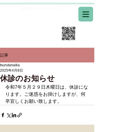
地域に根差して2６年目のクリニック
医療法人つるた内科
​TEL0742-51-3300
当日予約 専用フリーダイヤル
0120-52-3077
記事
tsurutanaika
2025年4月8日
休診のお知らせ
令和7年５月２９日木曜日は、休診にな
ります。ご迷惑をお掛けしますが、何
卒宜しくお願い致します。